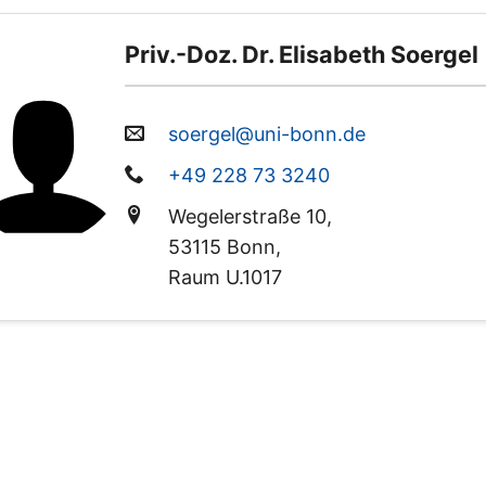
Priv.-Doz. Dr. Elisabeth Soergel
soergel@uni-bonn.de
+49 228 73 3240
Wegelerstraße 10,
53115 Bonn,
Raum U.1017